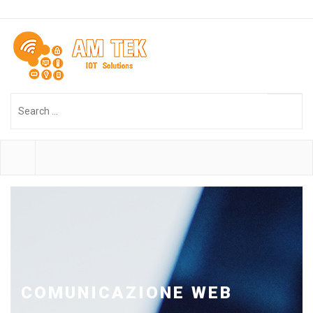
Search
...
COMUNICAZIONE WEB