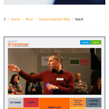
Home
Aree
Comunicazione Web
loci.it