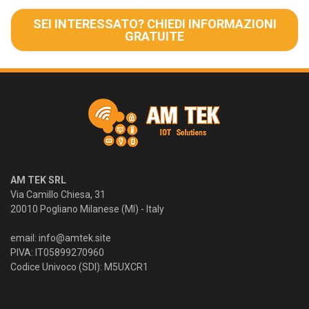
SEI INTERESSATO? CHIEDI INFORMAZIONI
GRATUITE
AM TEK SRL
Via Camillo Chiesa, 31
20010 Pogliano Milanese (MI) - Italy
email:
info@amtek.site
PIVA: IT05899270960
Codice Univoco (SDI): M5UXCR1