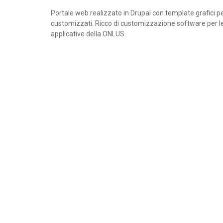
Portale web realizzato in Drupal con template grafici p
customizzati. Ricco di customizzazione software per l
applicative della ONLUS.