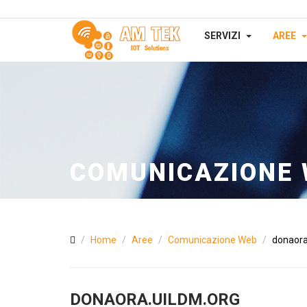
SERVIZI
AREE
COMUNICAZIONE
Home
Aree
Comunicazione Web
donaora
DONAORA.UILDM.ORG