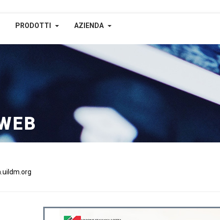
PRODOTTI
AZIENDA
 WEB
.uildm.org