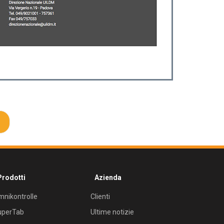
Prodotti
Azienda
nikontrolle
Clienti
uperTab
Ultime notizie