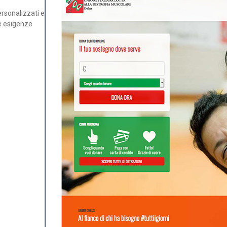
ersonalizzati e
e esigenze