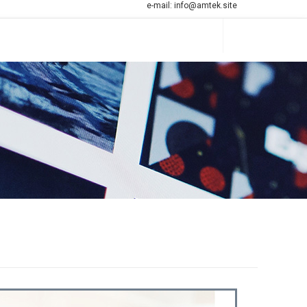
e-mail:
info@amtek.site
Search
...