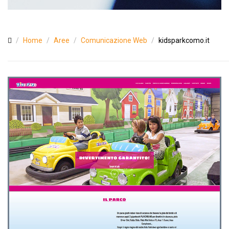
Home
Aree
Comunicazione Web
kidsparkcomo.it