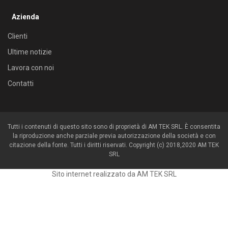
Azienda
Clienti
Ultime notizie
Lavora con noi
Contatti
Tutti i contenuti di questo sito sono di proprietà di AM TEK SRL. È consentita
la riproduzione anche parziale previa autorizzazione della società e con
citazione della fonte. Tutti i diritti riservati. Copyright (c) 2018,2020 AM TEK
SRL
Sito internet realizzato da AM TEK SRL