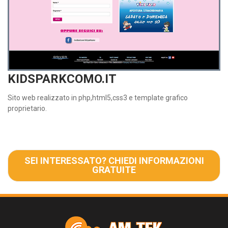
KIDSPARKCOMO.IT
Sito web realizzato in php,html5,css3 e template grafico
proprietario.
SEI INTERESSATO? CHIEDI INFORMAZIONI
GRATUITE