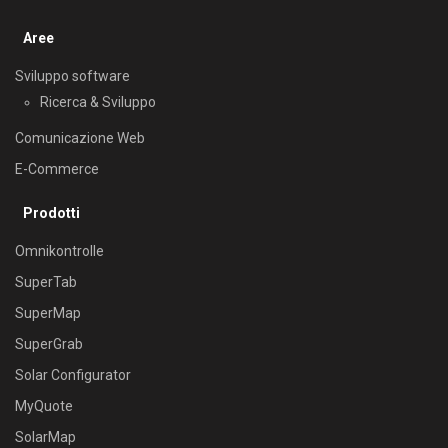
Aree
Sviluppo software
Ricerca & Sviluppo
Comunicazione Web
E-Commerce
Prodotti
Omnikontrolle
SuperTab
SuperMap
SuperGrab
Solar Configurator
MyQuote
SolarMap