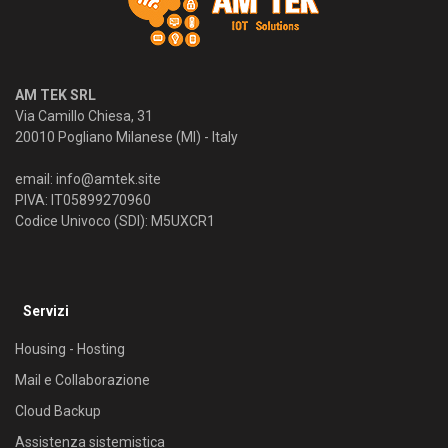
AM TEK SRL
Via Camillo Chiesa, 31
20010 Pogliano Milanese (MI) - Italy
email:
info@amtek.site
PIVA: IT05899270960
Codice Univoco (SDI): M5UXCR1
Servizi
Housing - Hosting
Mail e Collaborazione
Cloud Backup
Assistenza sistemistica