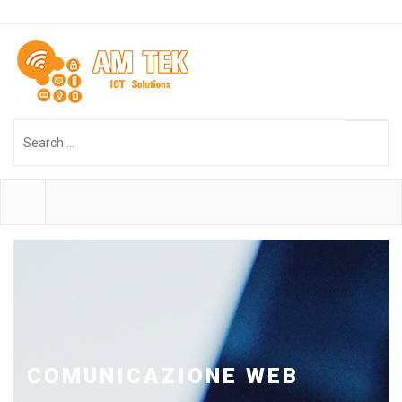
Search
...
COMUNICAZIONE WEB