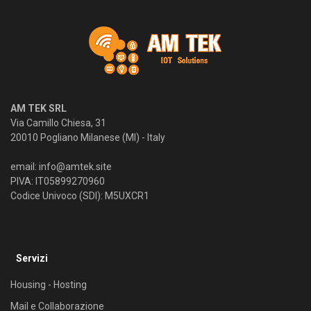
AM TEK SRL
Via Camillo Chiesa, 31
20010 Pogliano Milanese (MI) - Italy
email:
info@amtek.site
PIVA: IT05899270960
Codice Univoco (SDI): M5UXCR1
Servizi
Housing - Hosting
Mail e Collaborazione