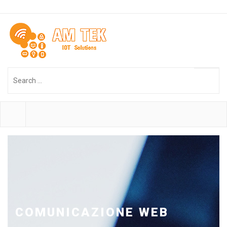
Search
...
COMUNICAZIONE WEB