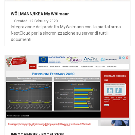
WÖLMANN/IKEA My Wölmann
Created: 12 February 2020
Integrazione del prodotto MyWölmann con la piattaforma
NextCloud per la sincronizzazione su server di tutti i
documenti
INFOCAMERE - EXCELSIOR