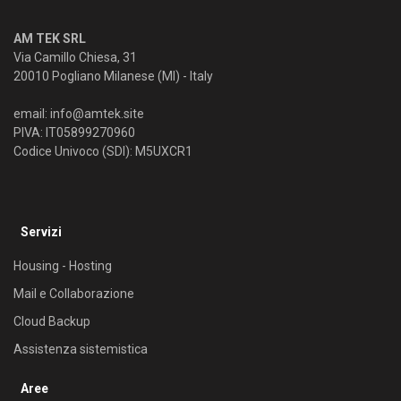
AM TEK SRL
Via Camillo Chiesa, 31
20010 Pogliano Milanese (MI) - Italy
email:
info@amtek.site
PIVA: IT05899270960
Codice Univoco (SDI): M5UXCR1
Servizi
Housing - Hosting
Mail e Collaborazione
Cloud Backup
Assistenza sistemistica
Aree