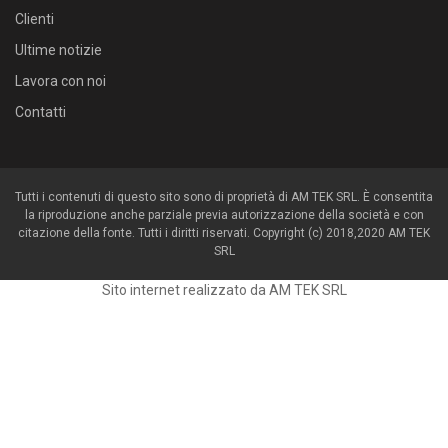
Clienti
Ultime notizie
Lavora con noi
Contatti
Tutti i contenuti di questo sito sono di proprietà di AM TEK SRL. È consentita
la riproduzione anche parziale previa autorizzazione della società e con
citazione della fonte. Tutti i diritti riservati. Copyright (c) 2018,2020 AM TEK
SRL
Sito internet realizzato da AM TEK SRL